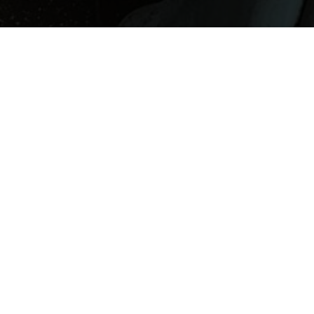
CETTE SEMAINE
"